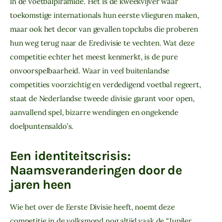
in de voetbalpiramide. Het is de kweekvijver waar 
toekomstige internationals hun eerste vlieguren maken, 
maar ook het decor van gevallen topclubs die proberen 
hun weg terug naar de Eredivisie te vechten. Wat deze 
competitie echter het meest kenmerkt, is de pure 
onvoorspelbaarheid. Waar in veel buitenlandse 
competities voorzichtig en verdedigend voetbal regeert, 
staat de Nederlandse tweede divisie garant voor open, 
aanvallend spel, bizarre wendingen en ongekende 
doelpuntensaldo’s.
Een identiteitscrisis:
Naamsveranderingen door de
jaren heen
Wie het over de Eerste Divisie heeft, noemt deze
competitie in de volksmond nog altijd vaak de “Jupiler