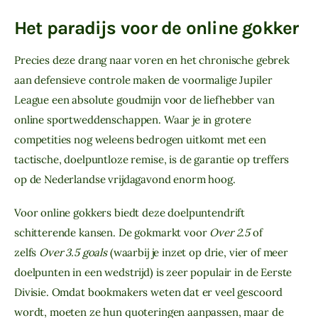
Het paradijs voor de online gokker
Precies deze drang naar voren en het chronische gebrek
aan defensieve controle maken de voormalige Jupiler
League een absolute goudmijn voor de liefhebber van
online sportweddenschappen. Waar je in grotere
competities nog weleens bedrogen uitkomt met een
tactische, doelpuntloze remise, is de garantie op treffers
op de Nederlandse vrijdagavond enorm hoog.
Voor online gokkers biedt deze doelpuntendrift
schitterende kansen. De gokmarkt voor
Over 2.5
of
zelfs
Over 3.5 goals
(waarbij je inzet op drie, vier of meer
doelpunten in een wedstrijd) is zeer populair in de Eerste
Divisie. Omdat bookmakers weten dat er veel gescoord
wordt, moeten ze hun quoteringen aanpassen, maar de