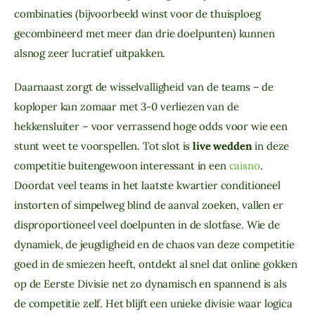
combinaties (bijvoorbeeld winst voor de thuisploeg
gecombineerd met meer dan drie doelpunten) kunnen
alsnog zeer lucratief uitpakken.
Daarnaast zorgt de wisselvalligheid van de teams – de
koploper kan zomaar met 3-0 verliezen van de
hekkensluiter – voor verrassend hoge odds voor wie een
stunt weet te voorspellen. Tot slot is
live wedden
in deze
competitie buitengewoon interessant in een
caisno
.
Doordat veel teams in het laatste kwartier conditioneel
instorten of simpelweg blind de aanval zoeken, vallen er
disproportioneel veel doelpunten in de slotfase. Wie de
dynamiek, de jeugdigheid en de chaos van deze competitie
goed in de smiezen heeft, ontdekt al snel dat online gokken
op de Eerste Divisie net zo dynamisch en spannend is als
de competitie zelf. Het blijft een unieke divisie waar logica