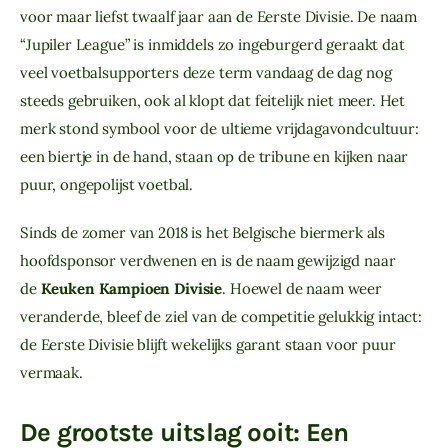
voor maar liefst twaalf jaar aan de Eerste Divisie. De naam
“Jupiler League” is inmiddels zo ingeburgerd geraakt dat
veel voetbalsupporters deze term vandaag de dag nog
steeds gebruiken, ook al klopt dat feitelijk niet meer. Het
merk stond symbool voor de ultieme vrijdagavondcultuur:
een biertje in de hand, staan op de tribune en kijken naar
puur, ongepolijst voetbal.
Sinds de zomer van 2018 is het Belgische biermerk als
hoofdsponsor verdwenen en is de naam gewijzigd naar
de
Keuken Kampioen Divisie
. Hoewel de naam weer
veranderde, bleef de ziel van de competitie gelukkig intact:
de Eerste Divisie blijft wekelijks garant staan voor puur
vermaak.
De grootste uitslag ooit: Een