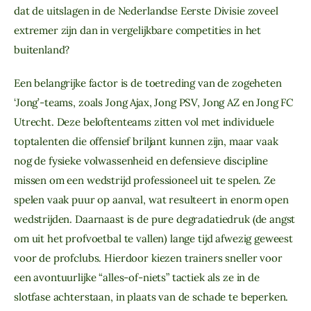
dat de uitslagen in de Nederlandse Eerste Divisie zoveel
extremer zijn dan in vergelijkbare competities in het
buitenland?
Een belangrijke factor is de toetreding van de zogeheten
‘Jong’-teams, zoals Jong Ajax, Jong PSV, Jong AZ en Jong FC
Utrecht. Deze beloftenteams zitten vol met individuele
toptalenten die offensief briljant kunnen zijn, maar vaak
nog de fysieke volwassenheid en defensieve discipline
missen om een wedstrijd professioneel uit te spelen. Ze
spelen vaak puur op aanval, wat resulteert in enorm open
wedstrijden. Daarnaast is de pure degradatiedruk (de angst
om uit het profvoetbal te vallen) lange tijd afwezig geweest
voor de profclubs. Hierdoor kiezen trainers sneller voor
een avontuurlijke “alles-of-niets” tactiek als ze in de
slotfase achterstaan, in plaats van de schade te beperken.