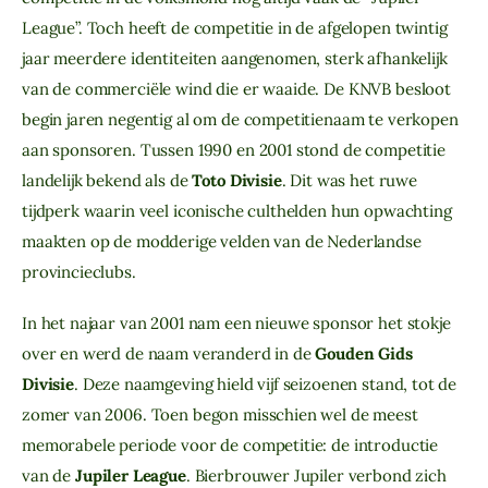
League”. Toch heeft de competitie in de afgelopen twintig
jaar meerdere identiteiten aangenomen, sterk afhankelijk
van de commerciële wind die er waaide. De KNVB besloot
begin jaren negentig al om de competitienaam te verkopen
aan sponsoren. Tussen 1990 en 2001 stond de competitie
landelijk bekend als de
Toto Divisie
. Dit was het ruwe
tijdperk waarin veel iconische culthelden hun opwachting
maakten op de modderige velden van de Nederlandse
provincieclubs.
In het najaar van 2001 nam een nieuwe sponsor het stokje
over en werd de naam veranderd in de
Gouden Gids
Divisie
. Deze naamgeving hield vijf seizoenen stand, tot de
zomer van 2006. Toen begon misschien wel de meest
memorabele periode voor de competitie: de introductie
van de
Jupiler League
. Bierbrouwer Jupiler verbond zich