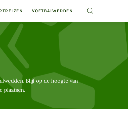
RTREIZEN
VOETBALWEDDEN
alwedden. Blijf op de hoogte van
 plaatsen.