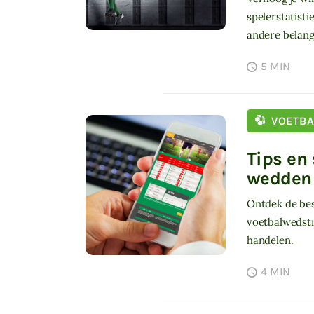
spelerstatisti
andere belang
5 MIN
VOETB
Tips en 
wedden 
Ontdek de bes
voetbalwedstr
handelen.
4 MIN