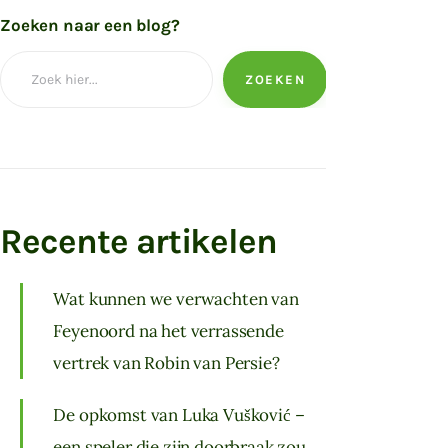
Zoeken naar een blog?
ZOEKEN
Recente artikelen
Wat kunnen we verwachten van
Feyenoord na het verrassende
vertrek van Robin van Persie?
De opkomst van Luka Vušković –
een speler die zijn doorbraak zou