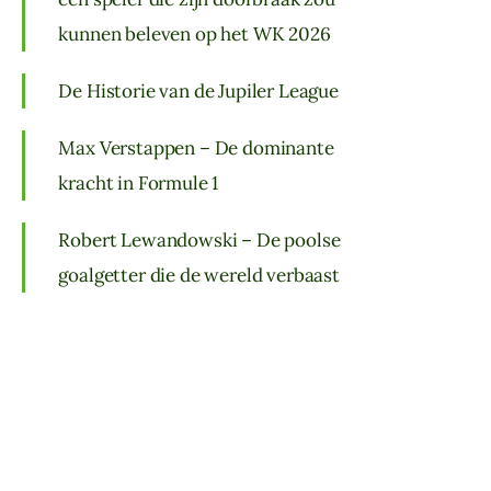
kunnen beleven op het WK 2026
De Historie van de Jupiler League
Max Verstappen – De dominante
kracht in Formule 1
Robert Lewandowski – De poolse
goalgetter die de wereld verbaast