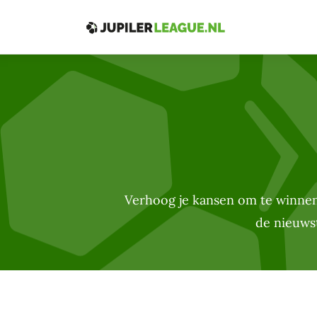
Home
Voetbal
Sport
Sportreizen
Voetbalwedden
Verhoog je kansen om te winnen 
de nieuws