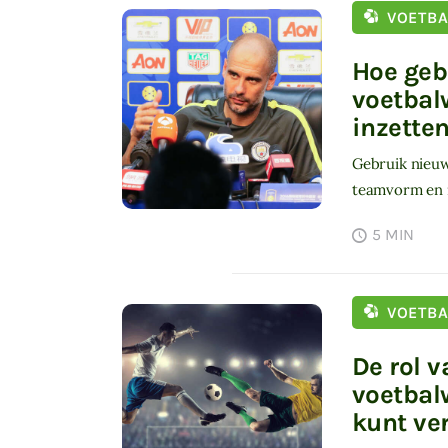
VOETB
Hoe geb
voetbal
inzette
Gebruik nieuw
teamvorm en 
5 MIN
VOETB
De rol v
voetbal
kunt ve