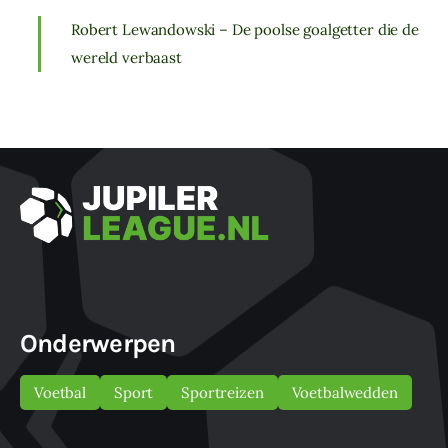
Robert Lewandowski – De poolse goalgetter die de
wereld verbaast
Onderwerpen
Voetbal
Sport
Sportreizen
Voetbalwedden