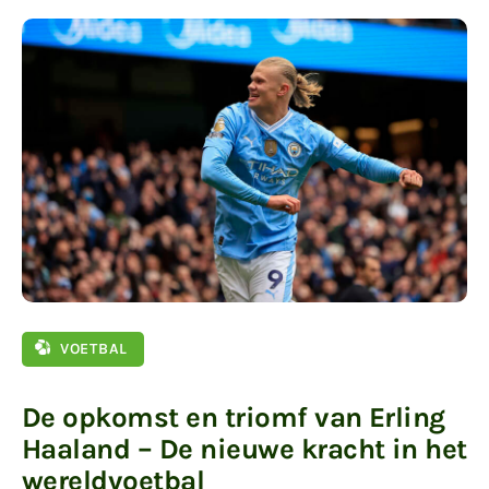
VOETBAL
De opkomst en triomf van Erling
Haaland – De nieuwe kracht in het
wereldvoetbal