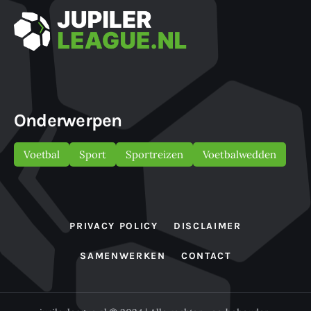
Onderwerpen
Voetbal
Sport
Sportreizen
Voetbalwedden
PRIVACY POLICY
DISCLAIMER
SAMENWERKEN
CONTACT