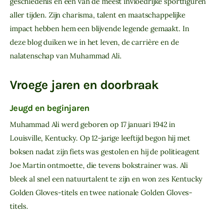
geschiedenis en een van de meest invloedrijke sportfiguren 
aller tijden. Zijn charisma, talent en maatschappelijke 
impact hebben hem een blijvende legende gemaakt. In 
deze blog duiken we in het leven, de carrière en de 
nalatenschap van Muhammad Ali.
Vroege jaren en doorbraak
Jeugd en beginjaren
Muhammad Ali werd geboren op 17 januari 1942 in 
Louisville, Kentucky. Op 12-jarige leeftijd begon hij met 
boksen nadat zijn fiets was gestolen en hij de politieagent 
Joe Martin ontmoette, die tevens bokstrainer was. Ali 
bleek al snel een natuurtalent te zijn en won zes Kentucky 
Golden Gloves-titels en twee nationale Golden Gloves-
titels.