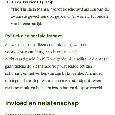
Ali vs. Frazier III (1975):
“The Thrilla in Manila” wordt beschouwd als een van de
zwaarste gevechten ooit gevoerd. Ali won na 14 ronden
van intense strijd.
Politieke en sociale impact
Ali was meer dan alleen een bokser; hij was een 
voorvechter van burgerrechten en sociale 
rechtvaardigheid. In 1967 weigerde hij in militaire dienst te 
gaan tijdens de Vietnamoorlog, wat leidde tot zijn 
schorsing en het verlies van zijn bokslicentie. Ali’s moed 
om tegen de oorlog te spreken en zijn standpunt tegen 
racisme maakten hem een icoon buiten de sportwereld.
Invloed en nalatenschap