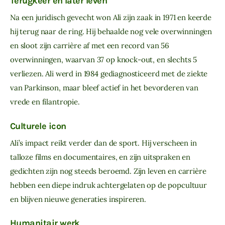
Terugkeer en later leven
Na een juridisch gevecht won Ali zijn zaak in 1971 en keerde 
hij terug naar de ring. Hij behaalde nog vele overwinningen 
en sloot zijn carrière af met een record van 56 
overwinningen, waarvan 37 op knock-out, en slechts 5 
verliezen. Ali werd in 1984 gediagnosticeerd met de ziekte 
van Parkinson, maar bleef actief in het bevorderen van 
vrede en filantropie.
Culturele icon
Ali’s impact reikt verder dan de sport. Hij verscheen in 
talloze films en documentaires, en zijn uitspraken en 
gedichten zijn nog steeds beroemd. Zijn leven en carrière 
hebben een diepe indruk achtergelaten op de popcultuur 
en blijven nieuwe generaties inspireren.
Humanitair werk