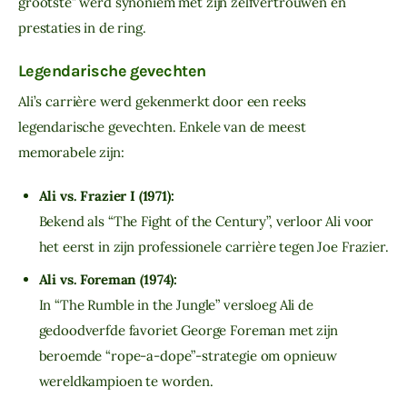
grootste” werd synoniem met zijn zelfvertrouwen en 
prestaties in de ring.
Legendarische gevechten
Ali’s carrière werd gekenmerkt door een reeks 
legendarische gevechten. Enkele van de meest 
memorabele zijn:
Ali vs. Frazier I (1971):
Bekend als “The Fight of the Century”, verloor Ali voor
het eerst in zijn professionele carrière tegen Joe Frazier.
Ali vs. Foreman (1974):
In “The Rumble in the Jungle” versloeg Ali de
gedoodverfde favoriet George Foreman met zijn
beroemde “rope-a-dope”-strategie om opnieuw
wereldkampioen te worden.