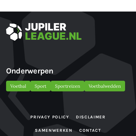
Onderwerpen
Voetbal
Sport
Sportreizen
Voetbalwedden
PRIVACY POLICY
DISCLAIMER
SAMENWERKEN
CONTACT